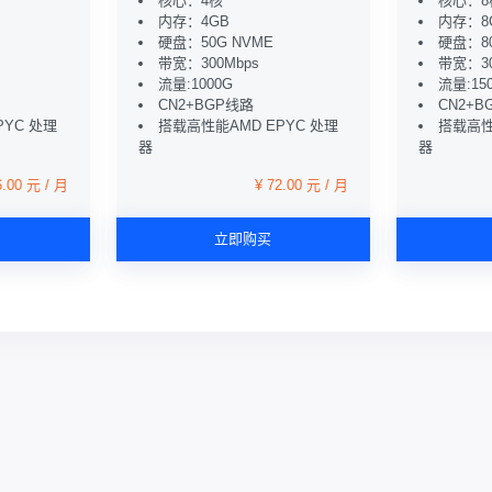
核心：4核
核心：8
内存：4GB
内存：8
硬盘：50G NVME
硬盘：80
带宽：300Mbps
带宽：30
流量:1000G
流量:15
CN2+BGP线路
CN2+B
PYC 处理
搭载高性能AMD EPYC 处理
搭载高性
器
器
6.00 元 / 月
¥ 72.00 元 / 月
立即购买