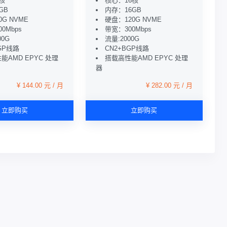
核
核心：16核
GB
内存：16GB
G NVME
硬盘：120G NVME
0Mbps
带宽：300Mbps
00G
流量:2000G
GP线路
CN2+BGP线路
能AMD EPYC 处理
搭载高性能AMD EPYC 处理
器
¥ 144.00 元 / 月
¥ 282.00 元 / 月
立即购买
立即购买