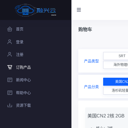
首页
购物车
登录
注册
SRT
产品类型
海外物理
订购产品
新闻中心
美国CN
产品分类
洛杉矶轻
帮助中心
资源下载
美国CN2 2核 2GB