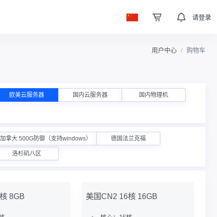
请登录
用户中心
购物车
欧美云服务器
国内云服务器
国内物理机
加拿大 500G防御（支持windows）
德国法兰克福
洛杉矶八区
核 8GB
美国CN2 16核 16GB