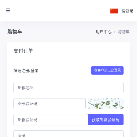
请登录
购物车
用户中心
购物车
支付订单
快速注册/登录
老客户请点此登录
获取邮箱验证码