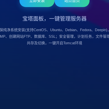
立即安装
站点首页
宝塔面板，一键管理服务器
保纯净系统安装(支持CentOS、Ubuntu、Debian、Fedora、Deepi
LNMP、创建网站FTP、数据库、SSL；安全管理，计划任务，文件管
共存及切换，一键开启Tomcat环境