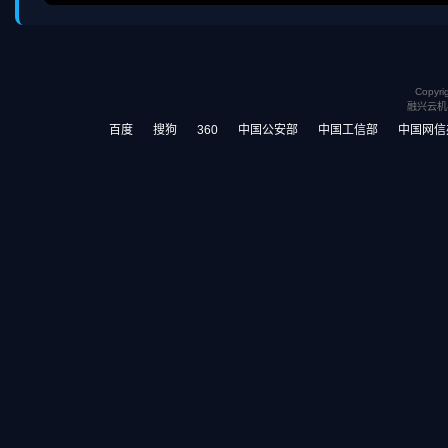
Copy
融兴云机
百度
搜狗
360
中国公安部
中国工信部
中国网信