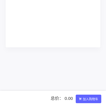
总价： 0.00
加入购物车
Powered by ©智简魔方