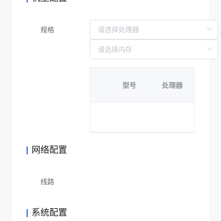
规格
型号
处理器
显卡
暂
网络配置
线路
系统配置