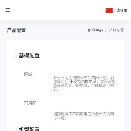
请登录
产品配置
用户中心
产品配置
基础配置
区域
处于不同地域的云产品内网不通，创
建成功后
不支持切换地域；
建议选择
最靠近您客户的地域，可降低访问时
延。
可用区
相同地域下不同可用区的云产品内网
可互通。
机型配置