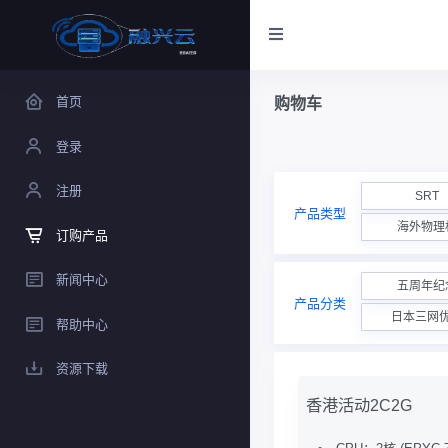
首页
购物车
登录
注册
SRT
产品类型
海外物理
订购产品
新闻中心
五周年纪
产品分类
日本三网
帮助中心
资源下载
香港活动2C2G