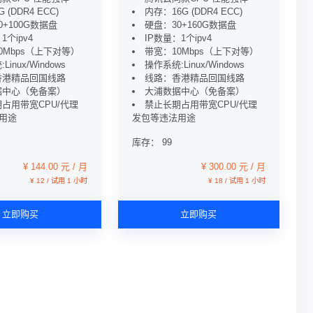
 (DDR4 ECC)
内存：16G (DDR4 ECC)
0+100G数据盘
硬盘：30+160G数据盘
1个ipv4
IP数量：1个ipv4
0Mbps（上下对等）
带宽：10Mbps（上下对等）
inux/Windows
操作系统:Linux/Windows
香港精品回国线路
线路：香港精品回国线路
据中心（免备案）
大浦数据中心（免备案）
占用带宽CPU/代理
禁止长期占用带宽CPU/代理
用途
发包等违法用途
库存： 99
¥ 144.00 元 / 月
¥ 300.00 元 / 月
¥ 12 / 试用 1 小时
¥ 18 / 试用 1 小时
立即购买
立即购买