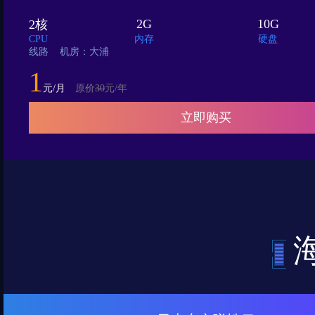
2G
10G
2核
CPU
内存
硬盘
线路 机房：大浦
1
元/月
原价
30
元/年
立即购买