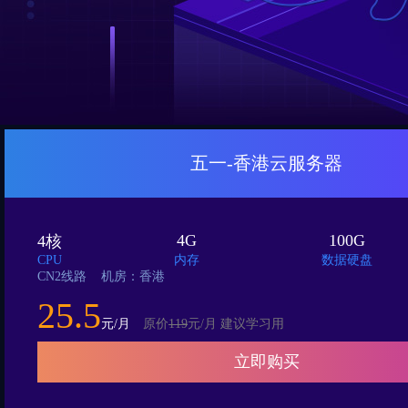
五一-香港云服务器
4G
100G
4核
CPU
内存
数据硬盘
CN2线路 机房：香港
25.5
元/月
原价
119
元/月 建议学习用
立即购买