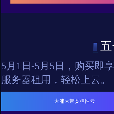
五
5月1日-5月5日，购买即
服务器租用，轻松上云。
大浦大带宽弹性云