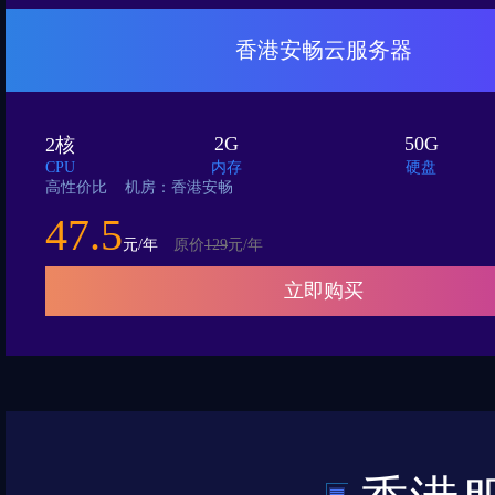
香港安畅云服务器
2G
50G
2核
CPU
内存
硬盘
高性价比 机房：香港安畅
47.5
元/年
原价
129
元/年
立即购买