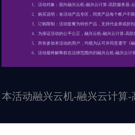
1、活动对象：面向融兴云机-融兴云计算-高防服务器
2、购买说明：各活动产品专区，同类产品每个帐户不
3、订购限制：活动套餐为特价产品，支持代金券或折
4、为保证活动的公平公正，融兴云机-融兴云计算-高
5、所有参加本活动的用户，均视为认可并同意遵守《融
6、活动最终解释权在法律范围内归融兴云机-融兴云计算
本活动融兴云机-融兴云计算