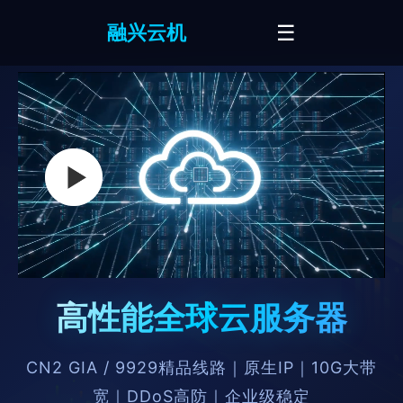
☰
融兴云机
高性能全球云服务器
CN2 GIA / 9929精品线路｜原生IP｜10G大带
宽｜DDoS高防｜企业级稳定