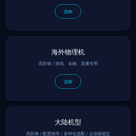
选购
海外物理机
高防御 / 游戏、金融、直播专用
选购
大陆机型
高防御 / 配置独享 / 多样化选配 / 企业级稳定