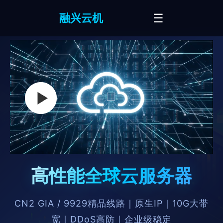
☰
融兴云机
高性能全球云服务器
CN2 GIA / 9929精品线路｜原生IP｜10G大带
宽｜DDoS高防｜企业级稳定