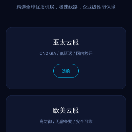
精选全球优质机房，极速线路，企业级性能保障
亚太云服
CN2 GIA / 低延迟 / 国内秒开
选购
欧美云服
高防御 / 无需备案 / 安全可靠